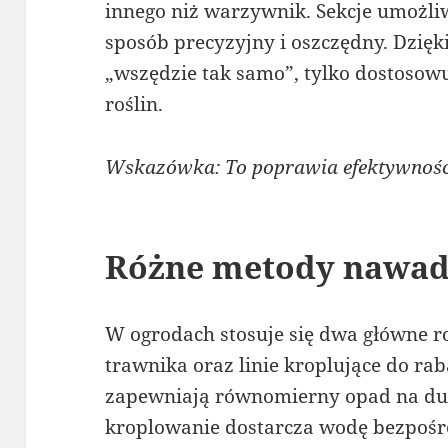
innego niż warzywnik. Sekcje umożli
sposób precyzyjny i oszczędny. Dzięk
„wszędzie tak samo”, tylko dostosowu
roślin.
Wskazówka: To poprawia efektywność 
Różne metody nawad
W ogrodach stosuje się dwa główne r
trawnika oraz linie kroplujące do ra
zapewniają równomierny opad na duż
kroplowanie dostarcza wodę bezpośr