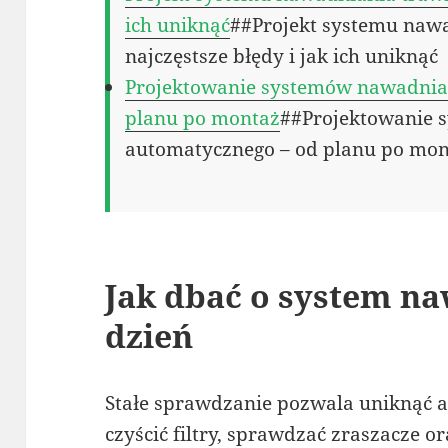
ich uniknąć
##Projekt systemu naw
najczęstsze błędy i jak ich uniknąć
Projektowanie systemów nawadnia
planu po montaż
##Projektowanie 
automatycznego – od planu po mo
Jak dbać o system na
dzień
Stałe sprawdzanie pozwala uniknąć aw
czyścić filtry, sprawdzać zraszacze 