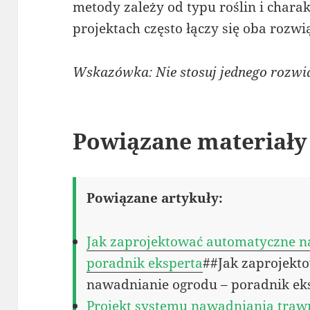
metody zależy od typu roślin i char
projektach często łączy się oba rozw
Wskazówka: Nie stosuj jednego rozwi
Powiązane materiały
Powiązane artykuły:
Jak zaprojektować automatyczne n
poradnik eksperta
##Jak zaprojekt
nawadnianie ogrodu – poradnik ek
Projekt systemu nawadniania trawni