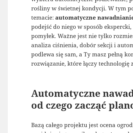
rośliny w świetnej kondycji. W tym 
temacie:
automatyczne nawadniani
podejść do niego w sposób ekspercki
pomyłek. Ważne jest nie tylko rozmies
analiza ciśnienia, dobór sekcji i aut
podlewa się sam, a Ty masz pełną kon
rozwiązanie, które łączy technologię 
Automatyczne nawad
od czego zacząć pla
Bazą całego projektu jest ocena ogrod