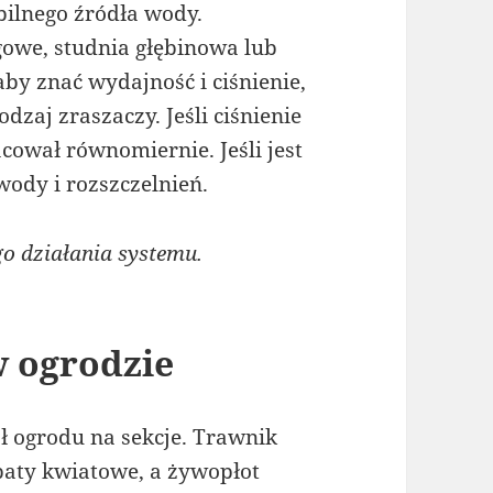
ilnego źródła wody.
ągowe, studnia głębinowa lub
aby znać wydajność i ciśnienie,
odzaj zraszaczy. Jeśli ciśnienie
acował równomiernie. Jeśli jest
wody i rozszczelnień.
 działania systemu.
w ogrodzie
 ogrodu na sekcje. Trawnik
baty kwiatowe, a żywopłot