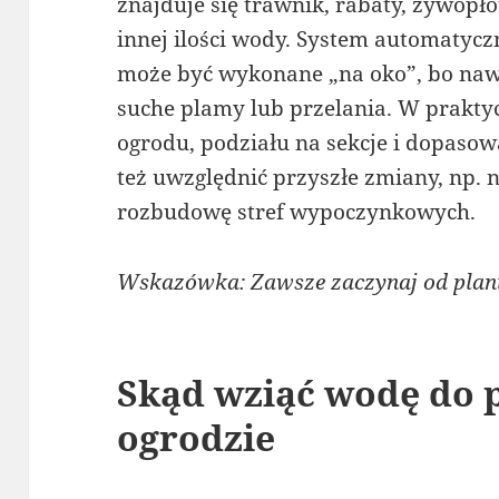
znajduje się trawnik, rabaty, żywopł
innej ilości wody. System automatyc
może być wykonane „na oko”, bo naw
suche plamy lub przelania. W prakty
ogrodu, podziału na sekcje i dopasow
też uwzględnić przyszłe zmiany, np.
rozbudowę stref wypoczynkowych.
Wskazówka: Zawsze zaczynaj od planu
Skąd wziąć wodę do 
ogrodzie