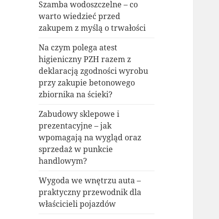
Szamba wodoszczelne – co
warto wiedzieć przed
zakupem z myślą o trwałości
Na czym polega atest
higieniczny PZH razem z
deklaracją zgodności wyrobu
przy zakupie betonowego
zbiornika na ścieki?
Zabudowy sklepowe i
prezentacyjne – jak
wpomagają na wygląd oraz
sprzedaż w punkcie
handlowym?
Wygoda we wnętrzu auta –
praktyczny przewodnik dla
właścicieli pojazdów