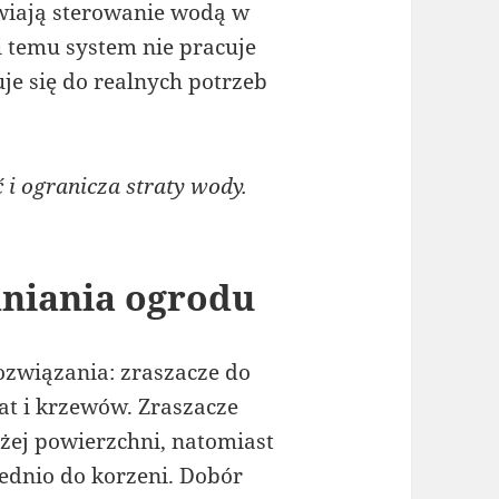
wiają sterowanie wodą w
i temu system nie pracuje
je się do realnych potrzeb
i ogranicza straty wody.
niania ogrodu
ozwiązania: zraszacze do
bat i krzewów. Zraszacze
ej powierzchni, natomiast
ednio do korzeni. Dobór