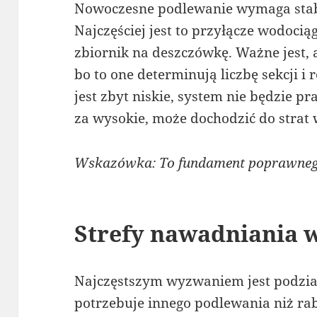
Nowoczesne podlewanie wymaga stab
Najczęściej jest to przyłącze wodoci
zbiornik na deszczówkę. Ważne jest, 
bo to one determinują liczbę sekcji i r
jest zbyt niskie, system nie będzie pr
za wysokie, może dochodzić do strat 
Wskazówka: To fundament poprawnego
Strefy nawadniania 
Najczęstszym wyzwaniem jest podział
potrzebuje innego podlewania niż ra