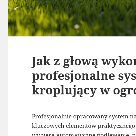
Jak z głową wyko
profesjonalne sy
kroplujący w ogr
Profesjonalnie opracowany system na
kluczowych elementów praktycznego 
wybiera automatyczne podlewanie, 