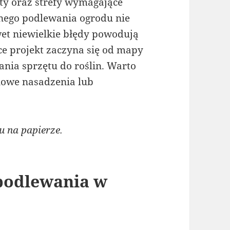
oty oraz strefy wymagające
znego podlewania ogrodu nie
et niewielkie błędy powodują
ce projekt zaczyna się od mapy
ania sprzętu do roślin. Warto
 nowe nasadzenia lub
 na papierze.
podlewania w