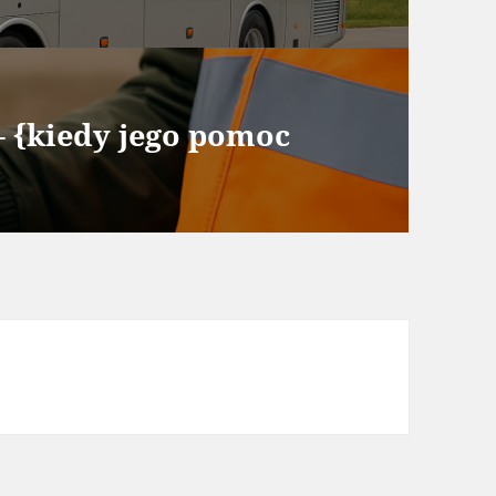
– {kiedy jego pomoc