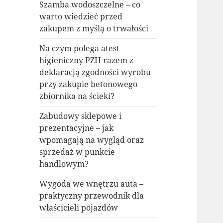
Szamba wodoszczelne – co
warto wiedzieć przed
zakupem z myślą o trwałości
Na czym polega atest
higieniczny PZH razem z
deklaracją zgodności wyrobu
przy zakupie betonowego
zbiornika na ścieki?
Zabudowy sklepowe i
prezentacyjne – jak
wpomagają na wygląd oraz
sprzedaż w punkcie
handlowym?
Wygoda we wnętrzu auta –
praktyczny przewodnik dla
właścicieli pojazdów