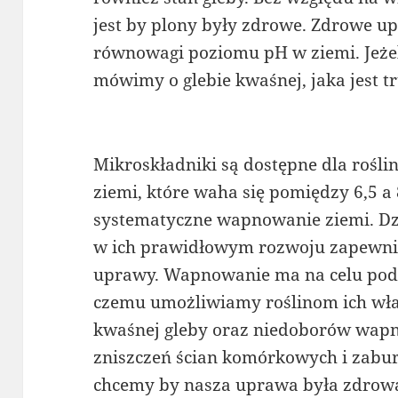
jest by plony były zdrowe. Zdrowe u
równowagi poziomu pH w ziemi. Jeżel
mówimy o glebie kwaśnej, jaka jest tr
Mikroskładniki są dostępne dla rośl
ziemi, które waha się pomiędzy 6,5 a 
systematyczne wapnowanie ziemi. D
w ich prawidłowym rozwoju zapewnia
uprawy. Wapnowanie ma na celu podni
czemu umożliwiamy roślinom ich wł
kwaśnej gleby oraz niedoborów wapn
zniszczeń ścian komórkowych i zaburze
chcemy by nasza uprawa była zdrowa, 