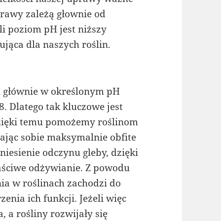
prawy zależą głownie od
i poziom pH jest niższy
ująca dla naszych roślin.
in głównie w określonym pH
8. Dlatego tak kluczowe jest
zięki temu pomożemy roślinom
jąc sobie maksymalnie obfite
esienie odczynu gleby, dzięki
aściwe odżywianie. Z powodu
ia w roślinach zachodzi do
nia ich funkcji. Jeżeli więc
a rośliny rozwijały się