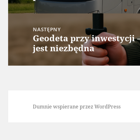
NASTĘPNY
Geodeta przy inwestycji 
Następny
jest niezbędna
wpis:
Dumnie wspierane przez WordPress