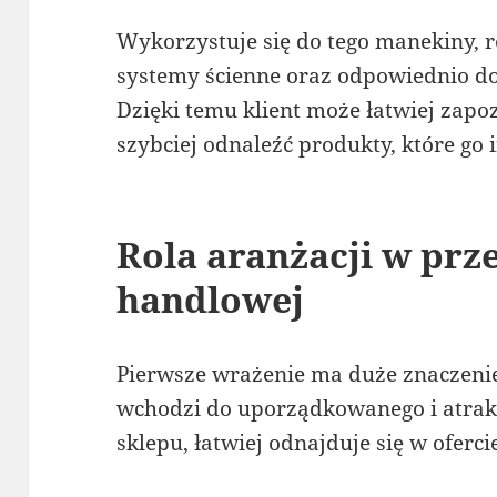
Wykorzystuje się do tego manekiny, re
systemy ścienne oraz odpowiednio d
Dzięki temu klient może łatwiej zapo
szybciej odnaleźć produkty, które go 
Rola aranżacji w prz
handlowej
Pierwsze wrażenie ma duże znaczenie
wchodzi do uporządkowanego i atrak
sklepu, łatwiej odnajduje się w ofercie