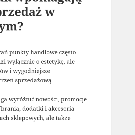
przedaż w
wym?
rań punkty handlowe często
i wyłącznie o estetykę, ale
tów i wygodniejsze
strzeń sprzedażową.
ga wyróżnić nowości, promocje
brania, dodatki i akcesoria
ach sklepowych, ale także