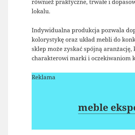
również praktyczne, trwałe i dopaso
lokalu.
Indywidualna produkcja pozwala dop
kolorystykę oraz układ mebli do kon
sklep może zyskać spójną aranżację,
charakterowi marki i oczekiwaniom k
Reklama
meble eksp