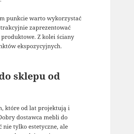
ym punkcie warto wykorzystać
atrakcyjnie zaprezentować
 produktowe. Z kolei ściany
nktów ekspozycyjnych.
do sklepu od
 które od lat projektują i
Dobry dostawca mebli do
nie tylko estetyczne, ale