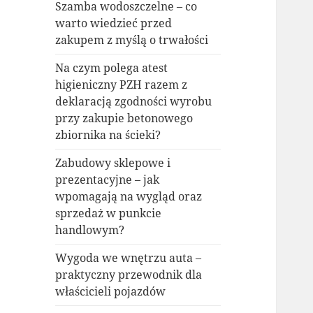
Szamba wodoszczelne – co
warto wiedzieć przed
zakupem z myślą o trwałości
Na czym polega atest
higieniczny PZH razem z
deklaracją zgodności wyrobu
przy zakupie betonowego
zbiornika na ścieki?
Zabudowy sklepowe i
prezentacyjne – jak
wpomagają na wygląd oraz
sprzedaż w punkcie
handlowym?
Wygoda we wnętrzu auta –
praktyczny przewodnik dla
właścicieli pojazdów