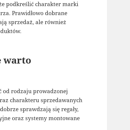
e podkreślić charakter marki
ętrza. Prawidłowo dobrane
ją sprzedaż, ale również
oduktów.
e warto
ć od rodzaju prowadzonej
 oraz charakteru sprzedawanych
obrze sprawdzają się regały,
zycyjne oraz systemy montowane