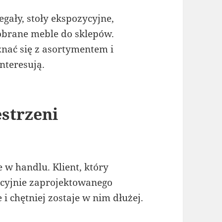
gały, stoły ekspozycyjne,
obrane meble do sklepów.
znać się z asortymentem i
interesują.
estrzeni
 w handlu. Klient, który
cyjnie zaprojektowanego
 i chętniej zostaje w nim dłużej.