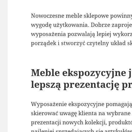
Nowoczesne meble sklepowe powinny ł
wygodę użytkowania. Dobrze zaproj
wyposażenia pozwalają lepiej wykorz
porządek i stworzyć czytelny układ s
Meble ekspozycyjne 
lepszą prezentację 
Wyposażenie ekspozycyjne pomagają 
skierować uwagę klienta na wybrane c
prezentacji nowych kolekcji, produk
najlepiej sprzedających się artykułów