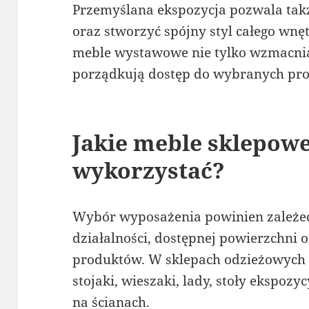
Przemyślana ekspozycja pozwala takż
oraz stworzyć spójny styl całego wn
meble wystawowe nie tylko wzmacnia
porządkują dostęp do wybranych pr
Jakie meble sklepow
wykorzystać?
Wybór wyposażenia powinien zależe
działalności, dostępnej powierzchni
produktów. W sklepach odzieżowych d
stojaki, wieszaki, lady, stoły ekspo
na ścianach.