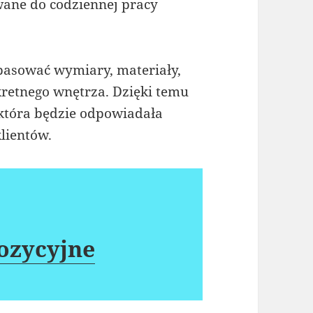
wane do codziennej pracy
asować wymiary, materiały,
kretnego wnętrza. Dzięki temu
 która będzie odpowiadała
lientów.
ozycyjne