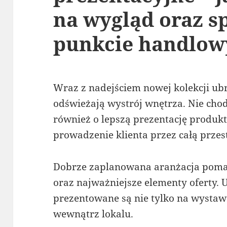
na wygląd oraz s
punkcie handlo
Wraz z nadejściem nowej kolekcji ub
odświeżają wystrój wnętrza. Nie chodz
również o lepszą prezentację produk
prowadzenie klienta przez całą prze
Dobrze zaplanowana aranżacja poma
oraz najważniejsze elementy oferty. U
prezentowane są nie tylko na wystaw
wewnątrz lokalu.