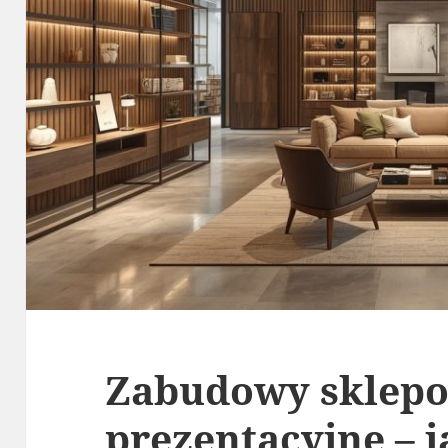
Zabudowy sklepo
prezentacyjne – 