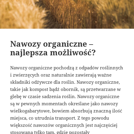
Nawozy organiczne –
najlepsza możliwość?
Nawozy organiczne pochodzą z odpadów roślinnych
i zwierzęcych oraz naturalnie zawierają ważne
składniki odżywcze dla roślin. Nawozy organiczne,
takie jak kompost bądź obornik, są przetwarzane w
glebę w czasie sadzenia roślin. Nawozy organiczne
są w pewnych momentach określane jako nawozy
wielkogabarytowe, bowiem absorbują znaczną ilość
miejsca, co utrudnia transport. Z tego powodu
większość nawozów organicznych jest najczęściej
stosowana tylko tam, gdzie pozostały