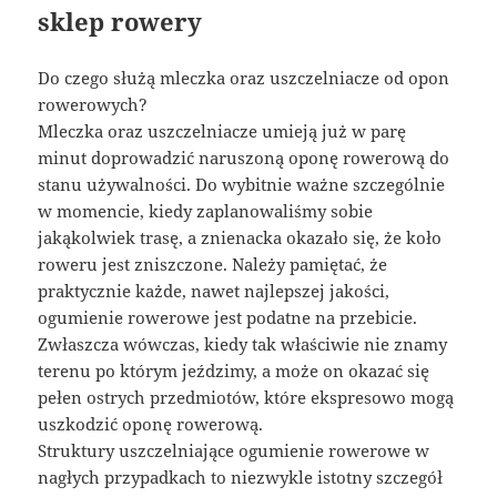
sklep rowery
Do czego służą mleczka oraz uszczelniacze od opon
rowerowych?
Mleczka oraz uszczelniacze umieją już w parę
minut doprowadzić naruszoną oponę rowerową do
stanu używalności. Do wybitnie ważne szczególnie
w momencie, kiedy zaplanowaliśmy sobie
jakąkolwiek trasę, a znienacka okazało się, że koło
roweru jest zniszczone. Należy pamiętać, że
praktycznie każde, nawet najlepszej jakości,
ogumienie rowerowe jest podatne na przebicie.
Zwłaszcza wówczas, kiedy tak właściwie nie znamy
terenu po którym jeździmy, a może on okazać się
pełen ostrych przedmiotów, które ekspresowo mogą
uszkodzić oponę rowerową.
Struktury uszczelniające ogumienie rowerowe w
nagłych przypadkach to niezwykle istotny szczegół