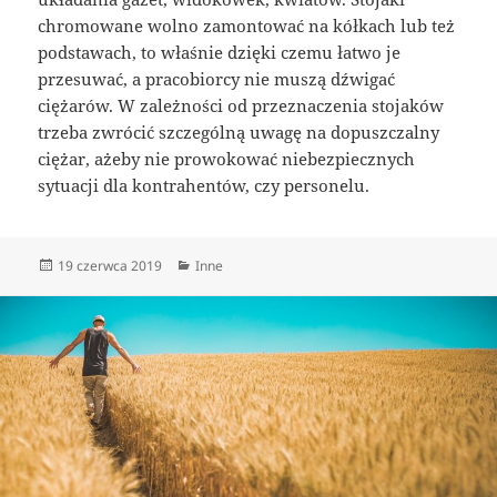
chromowane wolno zamontować na kółkach lub też
podstawach, to właśnie dzięki czemu łatwo je
przesuwać, a pracobiorcy nie muszą dźwigać
ciężarów. W zależności od przeznaczenia stojaków
trzeba zwrócić szczególną uwagę na dopuszczalny
ciężar, ażeby nie prowokować niebezpiecznych
sytuacji dla kontrahentów, czy personelu.
Data
Kategorie
19 czerwca 2019
Inne
publikacji