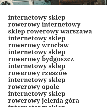
internetowy sklep
rowerowy internetowy
sklep rowerowy warszawa
internetowy sklep
rowerowy wrocław
internetowy sklep
rowerowy bydgoszcz
internetowy sklep
rowerowy rzeszów
internetowy sklep
rowerowy opole
internetowy sklep
rowerowy jelenia góra