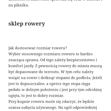
na pikniku.
sklep rowery
Jak dostosować rozmiar roweru?
Wybór stosownego rozmiaru roweru to bardzo
znacząca sprawa. Od tego zależy bezpieczeństwo i
komfort jazdy. Z pewnością rowery do miasta muszą
być dopasowane do wzrostu. W tym celu należy
wsiąść na rower i dotknąć stopami do podłoża. Jeżeli
jest to dopuszczalne, a oprócz tego stopa sięga
pedału w dolnym położeniu i jest przy tym odrobinę
ugięta, to jest to dobry rozmiar.
Przy kupnie roweru może się zdarzyć, że będzie
szansa nabycia używanego. Na ogół odpowiedniej