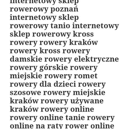
internetowy sklep
rowerowy poznań
internetowy sklep
rowerowy tanio internetowy
sklep rowerowy kross
rowery rowery kraków
rowery kross rowery
damskie rowery elektryczne
rowery górskie rowery
miejskie rowery romet
rowery dla dzieci rowery
szosowe rowery miejskie
kraków rowery używane
kraków rowery online
rowery online tanie rowery
online na raty rower online