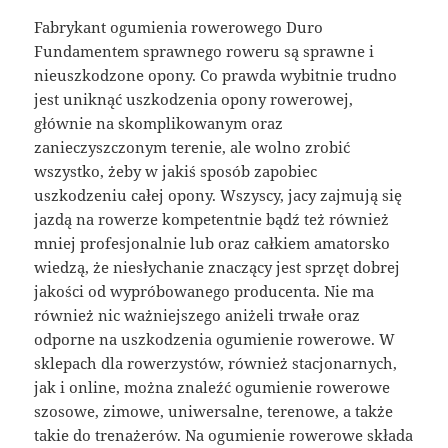
Fabrykant ogumienia rowerowego Duro
Fundamentem sprawnego roweru są sprawne i
nieuszkodzone opony. Co prawda wybitnie trudno
jest uniknąć uszkodzenia opony rowerowej,
głównie na skomplikowanym oraz
zanieczyszczonym terenie, ale wolno zrobić
wszystko, żeby w jakiś sposób zapobiec
uszkodzeniu całej opony. Wszyscy, jacy zajmują się
jazdą na rowerze kompetentnie bądź też również
mniej profesjonalnie lub oraz całkiem amatorsko
wiedzą, że niesłychanie znaczący jest sprzęt dobrej
jakości od wypróbowanego producenta. Nie ma
również nic ważniejszego aniżeli trwałe oraz
odporne na uszkodzenia ogumienie rowerowe. W
sklepach dla rowerzystów, również stacjonarnych,
jak i online, można znaleźć ogumienie rowerowe
szosowe, zimowe, uniwersalne, terenowe, a także
takie do trenażerów. Na ogumienie rowerowe składa