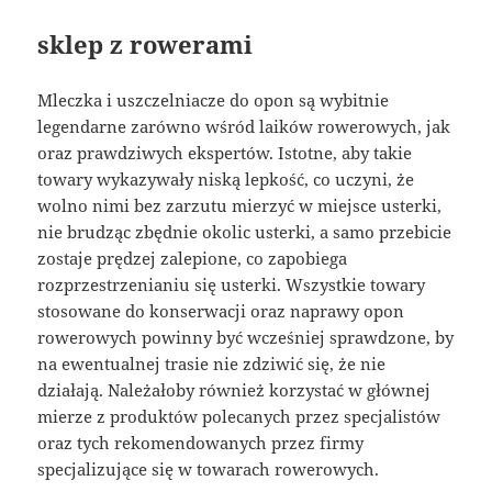
sklep z rowerami
Mleczka i uszczelniacze do opon są wybitnie
legendarne zarówno wśród laików rowerowych, jak
oraz prawdziwych ekspertów. Istotne, aby takie
towary wykazywały niską lepkość, co uczyni, że
wolno nimi bez zarzutu mierzyć w miejsce usterki,
nie brudząc zbędnie okolic usterki, a samo przebicie
zostaje prędzej zalepione, co zapobiega
rozprzestrzenianiu się usterki. Wszystkie towary
stosowane do konserwacji oraz naprawy opon
rowerowych powinny być wcześniej sprawdzone, by
na ewentualnej trasie nie zdziwić się, że nie
działają. Należałoby również korzystać w głównej
mierze z produktów polecanych przez specjalistów
oraz tych rekomendowanych przez firmy
specjalizujące się w towarach rowerowych.