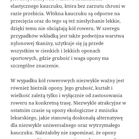
elastycznego kauczuku, która bez zarzutu chroni w
razie przebicia. Włókna kauczuku są odporne na
przecięcia oraz do tego są też niesłychanie lekkie,
dzięki temu nie obciążają kół roweru. W szeregu
przypadków wkładką jest także podwójna warstwa
nylonowej tkaniny, użytkuje się ją przede
wszystkim w cienkich i lekkich oponach
sportowych, gdzie grubość i waga opony ma
szczególne znaczenie.
W wypadku kół rowerowych niezwykle ważny jest
również bieżnik opony. Jego grubość, kształt i
wielkość zależą tylko i wyłącznie od zastosowania
roweru na konkretną trasę. Niezwykle atrakcyjne w
ostatnim czasie są opony ekologiczne z mniszka
lekarskiego, jakie stanowią doskonałą alternatywę
dla niezwykle uniwersalnego oraz wytrzymałego
kauczuku. Należałoby nie zapominać, że opony