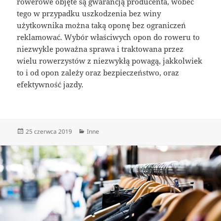
rowerowe objęte są gwarancją producenta, wobec
tego w przypadku uszkodzenia bez winy
użytkownika można taką oponę bez ograniczeń
reklamować. Wybór właściwych opon do roweru to
niezwykle poważna sprawa i traktowana przez
wielu rowerzystów z niezwykłą powagą, jakkolwiek
to i od opon zależy oraz bezpieczeństwo, oraz
efektywność jazdy.
Data
Kategorie
25 czerwca 2019
Inne
publikacji