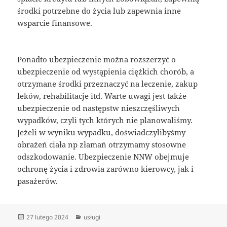
środki potrzebne do życia lub zapewnia inne
wsparcie finansowe.
Ponadto ubezpieczenie można rozszerzyć o
ubezpieczenie od wystąpienia ciężkich chorób, a
otrzymane środki przeznaczyć na leczenie, zakup
leków, rehabilitacje itd. Warte uwagi jest także
ubezpieczenie od następstw nieszczęśliwych
wypadków, czyli tych których nie planowaliśmy.
Jeżeli w wyniku wypadku, doświadczylibyśmy
obrażeń ciała np złamań otrzymamy stosowne
odszkodowanie. Ubezpieczenie NNW obejmuje
ochronę życia i zdrowia zarówno kierowcy, jak i
pasażerów.
Data
Kategorie
27 lutego 2024
usługi
publikacji