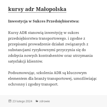
kursy adr Małopolska
Inwestycja w Sukces Przedsiębiorstwa:
Kursy ADR stanowią inwestycję w sukces
przedsiębiorstwa transportowego. i zgodne z
przepisami prowadzenie działań związanych z
substancjami ryzykownymi przyczynia się do
zdobycia nowych kontrahentów oraz utrzymania
satysfakcji klientów.
Podsumowując, szkolenia ADR są kluczowym
elementem dla branży transportowej, umożliwiając
ochronny i zgodny transport.
Data
Kategorie
23 lutego 2024
zdrowie
publikacji