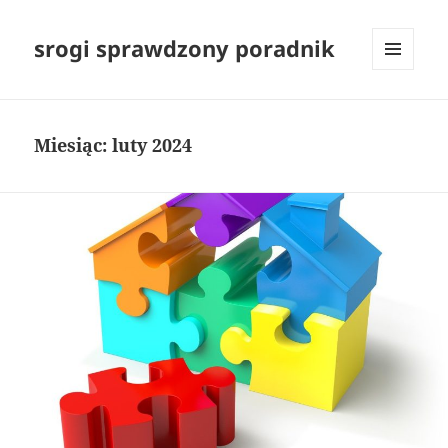
srogi sprawdzony poradnik
MENU
I
WIDGETY
Miesiąc:
luty 2024