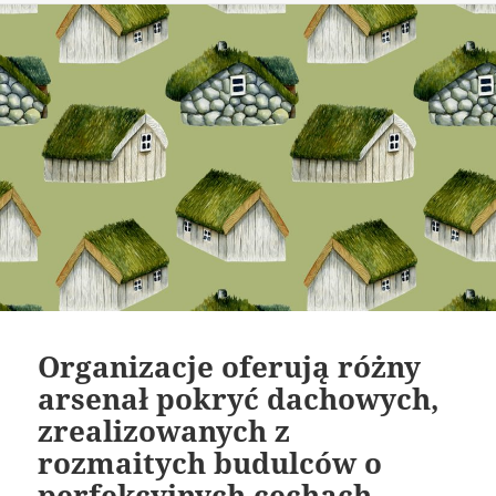
Organizacje oferują różny
arsenał pokryć dachowych,
zrealizowanych z
rozmaitych budulców o
perfekcyjnych cechach.