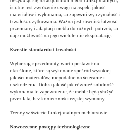
Decydując się na acquisition mebli funkcjonalnych,
istotne jest zwrócenie uwagi na aspekt jakość
materiałów i wykonania, co zapewni wytrzymałość i
trwałość użytkowania. Ważna jest również łatwość
przemiany i adaptacji mebla do różnych potrzeb, co
daje możliwość na jego wieloletnie eksploatację.
Kwestie standardu i trwałości
Wybierając przedmioty, warto postawić na
określone, które są wykonane spośród wysokiej
jakości materiałów, niepodatne na ścieranie i
uszkodzenia. Dobra jakość jak również solidność
wykonania to zapewnienie, że meble będą służyć
przez lata, bez konieczności częstej wymiany.
Trendy w świecie funkcjonalnym meblarstwie
Nowoczesne postępy technologiczne