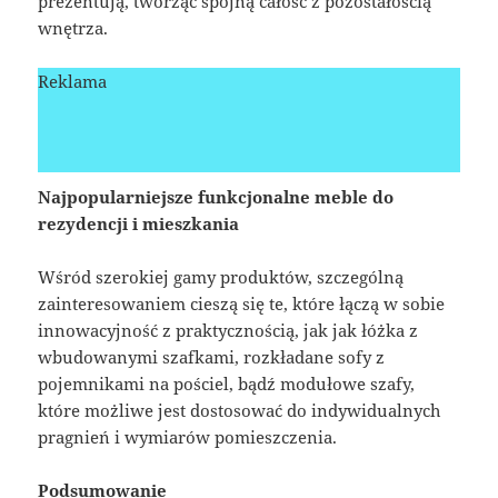
prezentują, tworząc spójną całość z pozostałością
wnętrza.
Reklama
Najpopularniejsze funkcjonalne meble do
rezydencji i mieszkania
Wśród szerokiej gamy produktów, szczególną
zainteresowaniem cieszą się te, które łączą w sobie
innowacyjność z praktycznością, jak jak łóżka z
wbudowanymi szafkami, rozkładane sofy z
pojemnikami na pościel, bądź modułowe szafy,
które możliwe jest dostosować do indywidualnych
pragnień i wymiarów pomieszczenia.
Podsumowanie