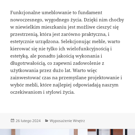
Funkcjonalne umeblowanie to fundament
nowoczesnego, wygodnego życia. Dzięki nim choćby
w niewielkim mieszkaniu jest możliwe cieszyć się
przestrzenią, która jest zarówno praktyczna, i
estetycznie urządzona. Selekcjonując meble, warto
kierować się nie tylko ich wielofunkcyjnością i
estetyką, ale ponadto jakością wykonania i
długotrwałością, co zapewni zadowolenie z
użytkowania przez dużo lat. Warto więc
zainwestować czas na przemyślane projektowanie i
wybór mebli, które najlepiej odpowiadają naszym
oczekiwaniom i stylowi życia.
Data
Kategorie
26 lutego 2024
Wyposażenie Wnętrz
publikacji