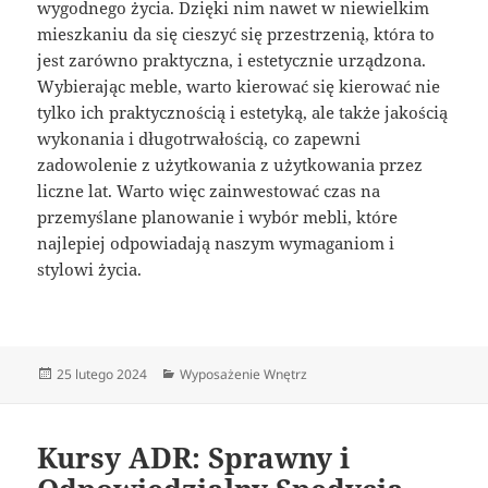
wygodnego życia. Dzięki nim nawet w niewielkim
mieszkaniu da się cieszyć się przestrzenią, która to
jest zarówno praktyczna, i estetycznie urządzona.
Wybierając meble, warto kierować się kierować nie
tylko ich praktycznością i estetyką, ale także jakością
wykonania i długotrwałością, co zapewni
zadowolenie z użytkowania z użytkowania przez
liczne lat. Warto więc zainwestować czas na
przemyślane planowanie i wybór mebli, które
najlepiej odpowiadają naszym wymaganiom i
stylowi życia.
Data
Kategorie
25 lutego 2024
Wyposażenie Wnętrz
publikacji
Kursy ADR: Sprawny i