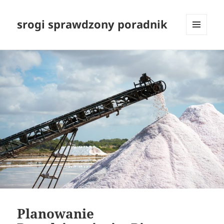
srogi sprawdzony poradnik
MENU
I
WIDGETY
Planowanie